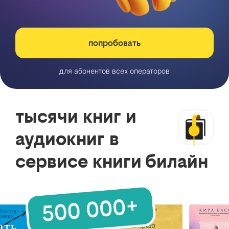
попробовать
для абонентов всех операторов
тысячи книг и
аудиокниг в
сервисе книги билайн