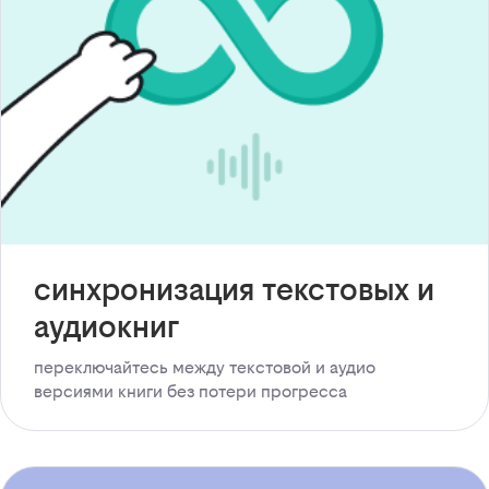
синхронизация текстовых и
аудиокниг
переключайтесь между текстовой и аудио
версиями книги без потери прогресса