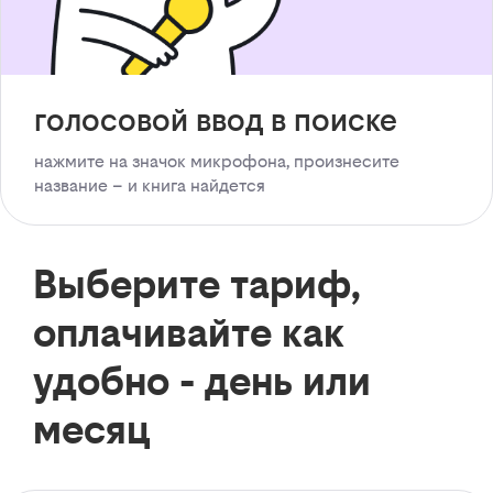
голосовой ввод в поиске
нажмите на значок микрофона, произнесите
название – и книга найдется
Выберите тариф,
оплачивайте как
удобно - день или
месяц