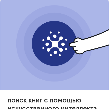
поиск книг с помощью
искусственного интеллекта