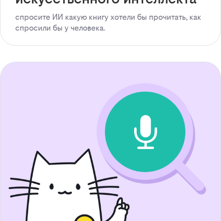
спросите ИИ какую книгу хотели бы прочитать, как
спросили бы у человека.