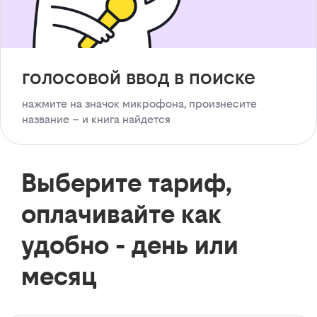
голосовой ввод в поиске
нажмите на значок микрофона, произнесите
название – и книга найдется
Выберите тариф,
оплачивайте как
удобно - день или
месяц