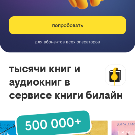
попробовать
для абонентов всех операторов
тысячи книг и
аудиокниг в
сервисе книги билайн