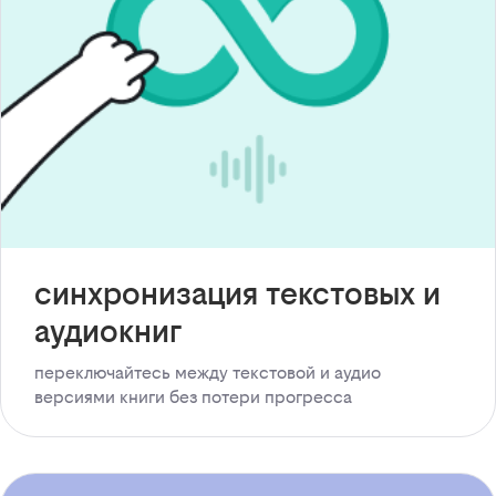
синхронизация текстовых и
аудиокниг
переключайтесь между текстовой и аудио
версиями книги без потери прогресса