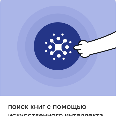
поиск книг с помощью
искусственного интеллекта