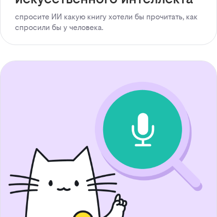
спросите ИИ какую книгу хотели бы прочитать, как
спросили бы у человека.