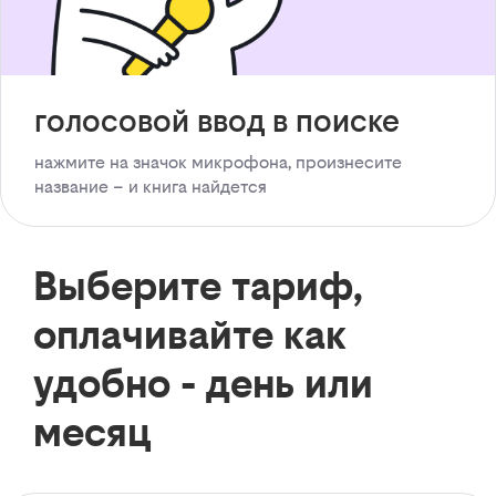
голосовой ввод в поиске
нажмите на значок микрофона, произнесите
название – и книга найдется
Выберите тариф,
оплачивайте как
удобно - день или
месяц