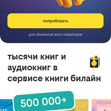
попробовать
для абонентов всех операторов
тысячи книг и
аудиокниг в
сервисе книги билайн