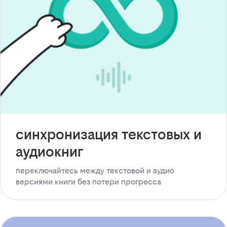
синхронизация текстовых и
аудиокниг
переключайтесь между текстовой и аудио
версиями книги без потери прогресса