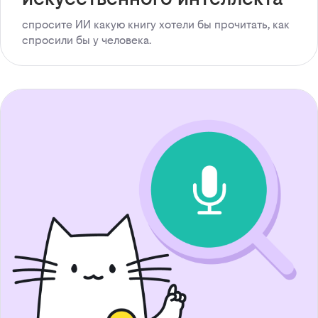
спросите ИИ какую книгу хотели бы прочитать, как
спросили бы у человека.