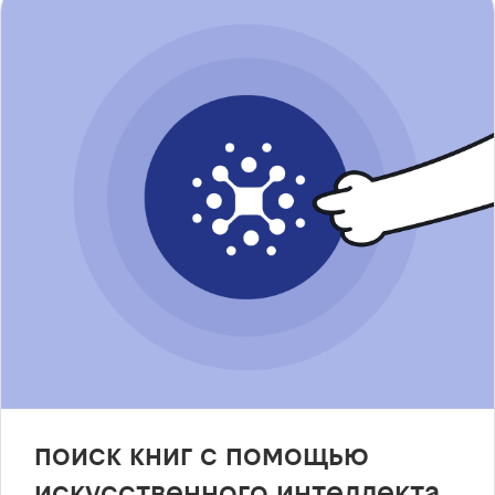
поиск книг с помощью
искусственного интеллекта