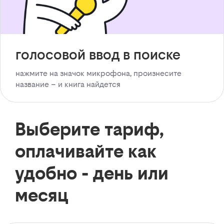
голосовой ввод в поиске
нажмите на значок микрофона, произнесите
название – и книга найдется
Выберите тариф,
оплачивайте как
удобно - день или
месяц