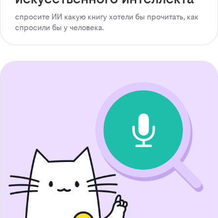
спросите ИИ какую книгу хотели бы прочитать, как
спросили бы у человека.