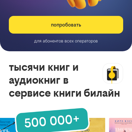
попробовать
для абонентов всех операторов
тысячи книг и
аудиокниг в
сервисе книги билайн