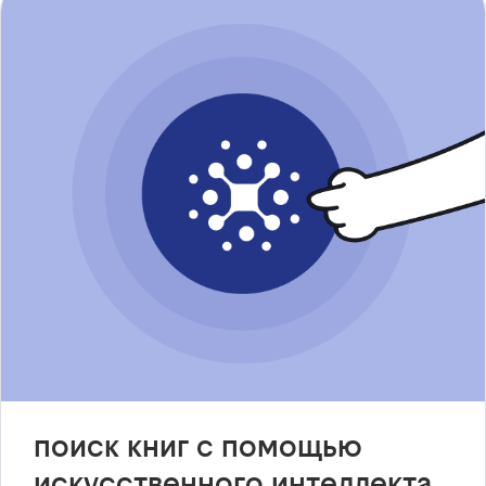
поиск книг с помощью
искусственного интеллекта