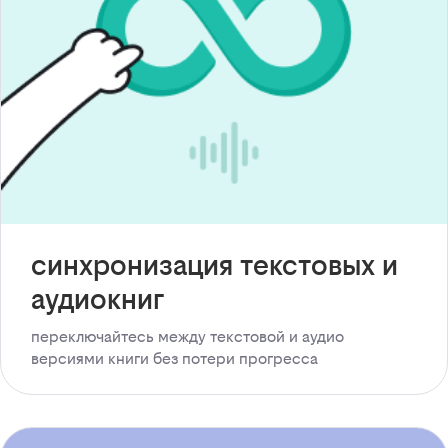
синхронизация текстовых и
аудиокниг
переключайтесь между текстовой и аудио
версиями книги без потери прогресса