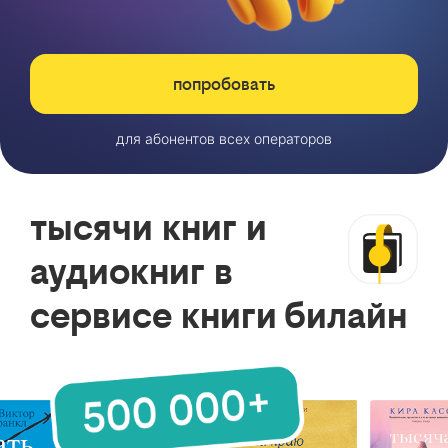
попробовать
для абонентов всех операторов
тысячи книг и
аудиокниг в
сервисе книги билайн