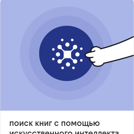
поиск книг с помощью
искусственного интеллекта