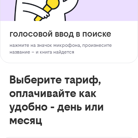
голосовой ввод в поиске
нажмите на значок микрофона, произнесите
название – и книга найдется
Выберите тариф,
оплачивайте как
удобно - день или
месяц