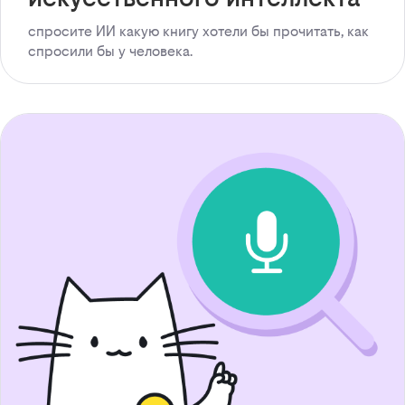
спросите ИИ какую книгу хотели бы прочитать, как
спросили бы у человека.