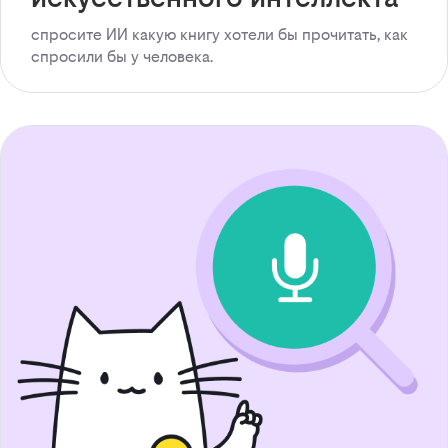
спросите ИИ какую книгу хотели бы прочитать, как
спросили бы у человека.