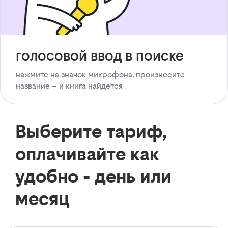
голосовой ввод в поиске
нажмите на значок микрофона, произнесите
название – и книга найдется
Выберите тариф,
оплачивайте как
удобно - день или
месяц