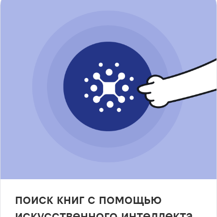
поиск книг с помощью
искусственного интеллекта