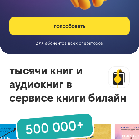
попробовать
для абонентов всех операторов
тысячи книг и
аудиокниг в
сервисе книги билайн