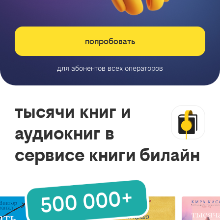
попробовать
для абонентов всех операторов
тысячи книг и
аудиокниг в
сервисе книги билайн