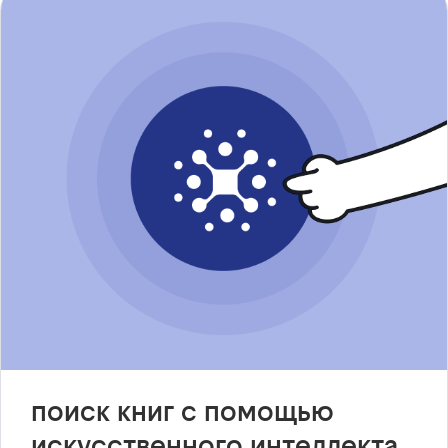
поиск книг с помощью
искусственного интеллекта