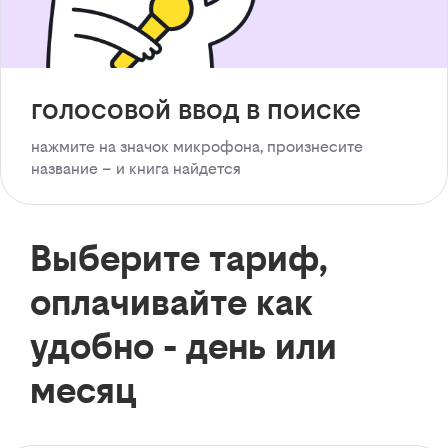
голосовой ввод в поиске
нажмите на значок микрофона, произнесите
название – и книга найдется
Выберите тариф,
оплачивайте как
удобно - день или
месяц