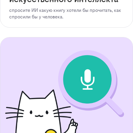
спросите ИИ какую книгу хотели бы прочитать, как
спросили бы у человека.