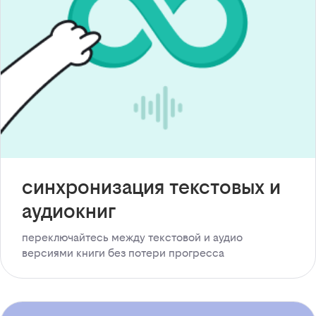
синхронизация текстовых и
аудиокниг
переключайтесь между текстовой и аудио
версиями книги без потери прогресса