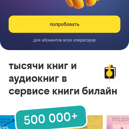
попробовать
для абонентов всех операторов
тысячи книг и
аудиокниг в
сервисе книги билайн