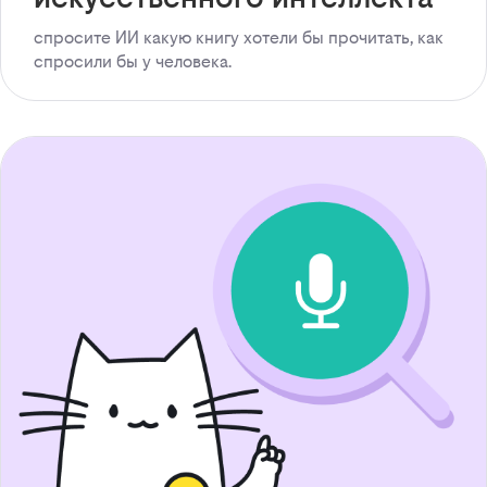
спросите ИИ какую книгу хотели бы прочитать, как
спросили бы у человека.