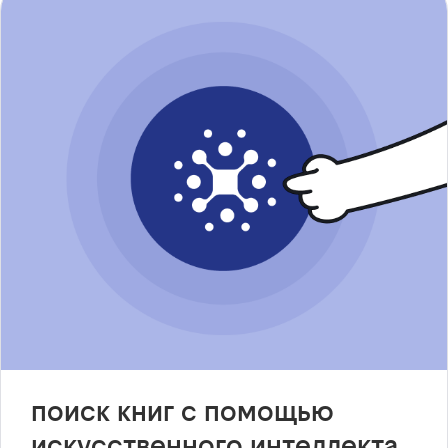
поиск книг с помощью
искусственного интеллекта