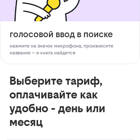
голосовой ввод в поиске
нажмите на значок микрофона, произнесите
название – и книга найдется
Выберите тариф,
оплачивайте как
удобно - день или
месяц