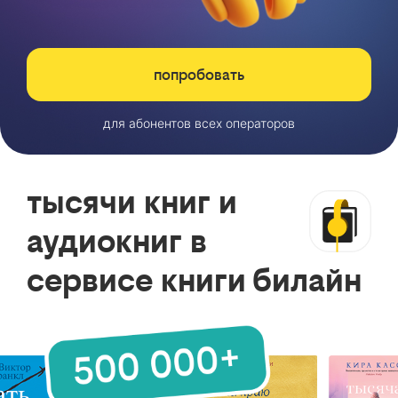
попробовать
для абонентов всех операторов
тысячи книг и
аудиокниг в
сервисе книги билайн