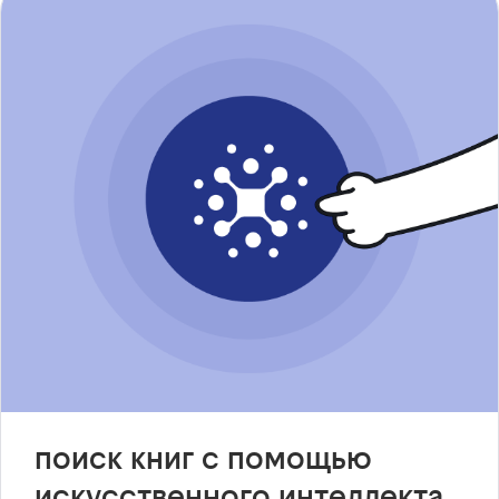
поиск книг с помощью
искусственного интеллекта