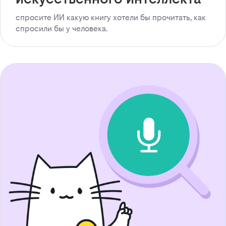
спросите ИИ какую книгу хотели бы прочитать, как
спросили бы у человека.