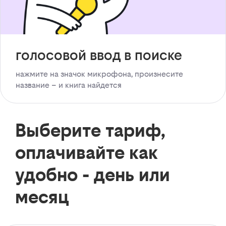
голосовой ввод в поиске
нажмите на значок микрофона, произнесите
название – и книга найдется
Выберите тариф,
оплачивайте как
удобно - день или
месяц