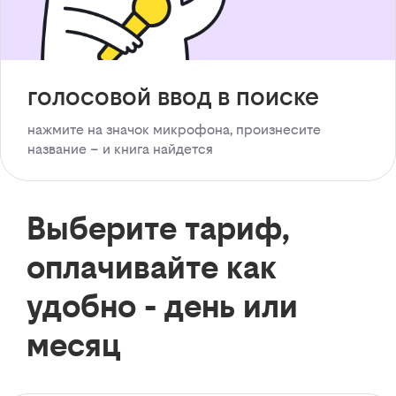
голосовой ввод в поиске
нажмите на значок микрофона, произнесите
название – и книга найдется
Выберите тариф,
оплачивайте как
удобно - день или
месяц