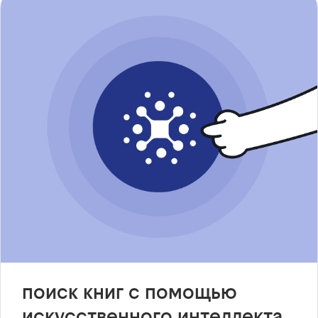
поиск книг с помощью
искусственного интеллекта