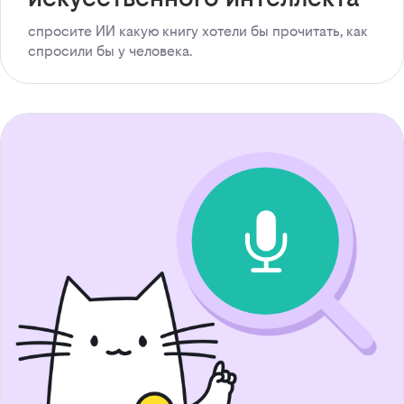
спросите ИИ какую книгу хотели бы прочитать, как
спросили бы у человека.