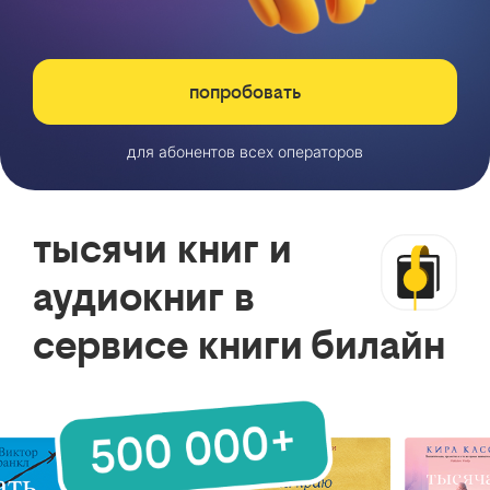
попробовать
для абонентов всех операторов
тысячи книг и
аудиокниг в
сервисе книги билайн