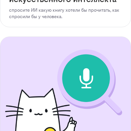
спросите ИИ какую книгу хотели бы прочитать, как
спросили бы у человека.