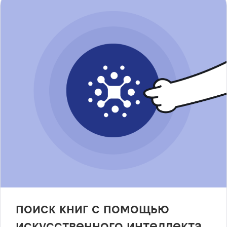
поиск книг с помощью
искусственного интеллекта