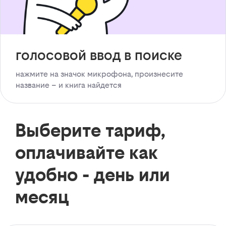
голосовой ввод в поиске
нажмите на значок микрофона, произнесите
название – и книга найдется
Выберите тариф,
оплачивайте как
удобно - день или
месяц