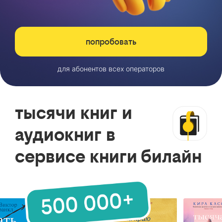
попробовать
для абонентов всех операторов
тысячи книг и
аудиокниг в
сервисе книги билайн