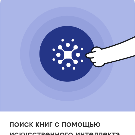
поиск книг с помощью
искусственного интеллекта