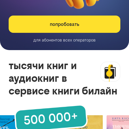
попробовать
для абонентов всех операторов
тысячи книг и
аудиокниг в
сервисе книги билайн