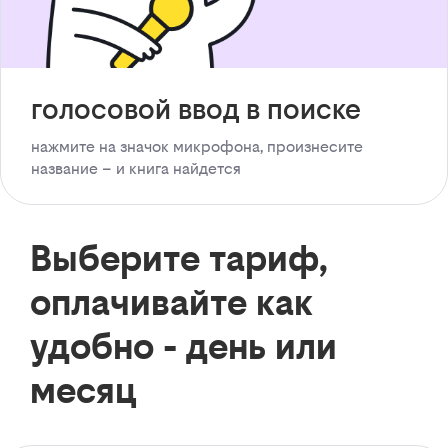
голосовой ввод в поиске
нажмите на значок микрофона, произнесите
название – и книга найдется
Выберите тариф,
оплачивайте как
удобно - день или
месяц