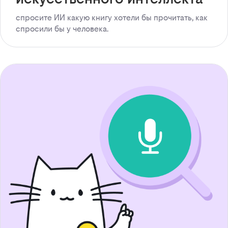
спросите ИИ какую книгу хотели бы прочитать, как
спросили бы у человека.