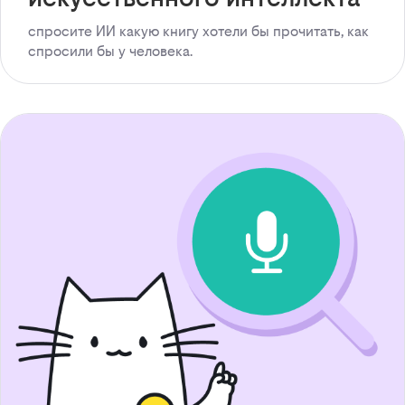
спросите ИИ какую книгу хотели бы прочитать, как
спросили бы у человека.