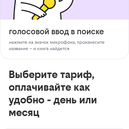
голосовой ввод в поиске
нажмите на значок микрофона, произнесите
название – и книга найдется
Выберите тариф,
оплачивайте как
удобно - день или
месяц