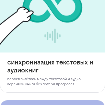
синхронизация текстовых и
аудиокниг
переключайтесь между текстовой и аудио
версиями книги без потери прогресса