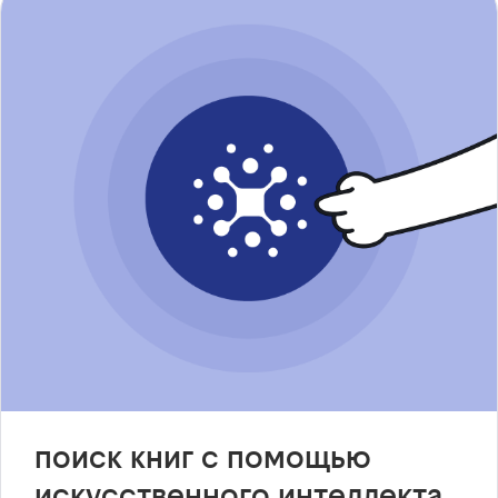
поиск книг с помощью
искусственного интеллекта