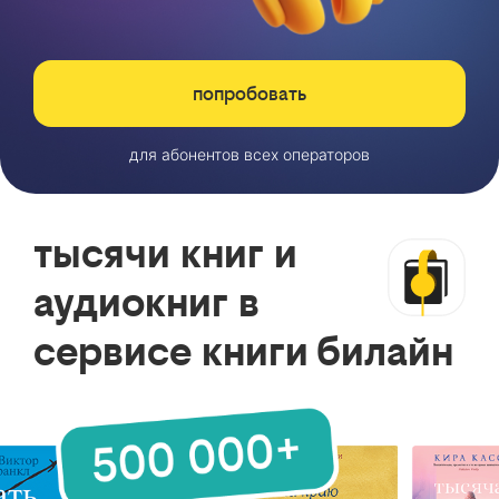
попробовать
для абонентов всех операторов
тысячи книг и
аудиокниг в
сервисе книги билайн