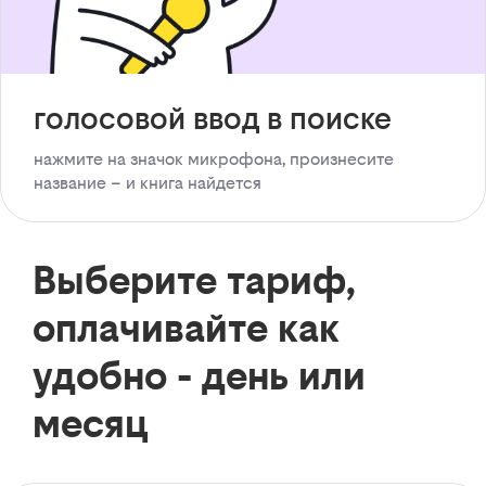
голосовой ввод в поиске
нажмите на значок микрофона, произнесите
название – и книга найдется
Выберите тариф,
оплачивайте как
удобно - день или
месяц