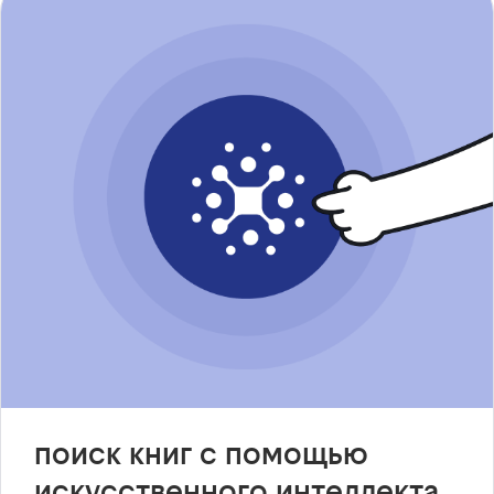
поиск книг с помощью
искусственного интеллекта