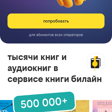
попробовать
для абонентов всех операторов
тысячи книг и
аудиокниг в
сервисе книги билайн