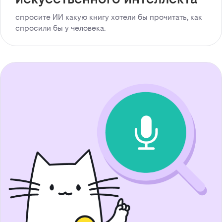
спросите ИИ какую книгу хотели бы прочитать, как
спросили бы у человека.