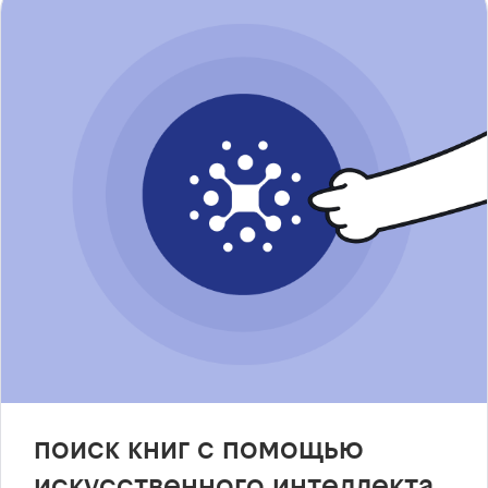
поиск книг с помощью
искусственного интеллекта