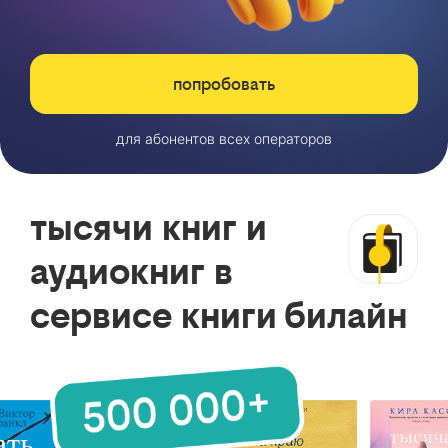
попробовать
для абонентов всех операторов
тысячи книг и
аудиокниг в
сервисе книги билайн