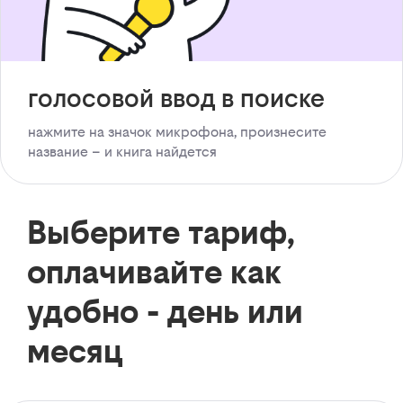
голосовой ввод в поиске
нажмите на значок микрофона, произнесите
название – и книга найдется
Выберите тариф,
оплачивайте как
удобно - день или
месяц