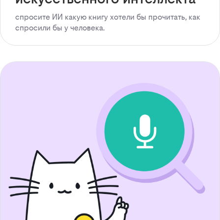
спросите ИИ какую книгу хотели бы прочитать, как
спросили бы у человека.