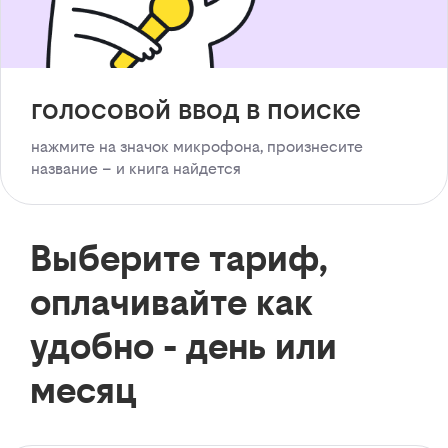
голосовой ввод в поиске
нажмите на значок микрофона, произнесите
название – и книга найдется
Выберите тариф,
оплачивайте как
удобно - день или
месяц