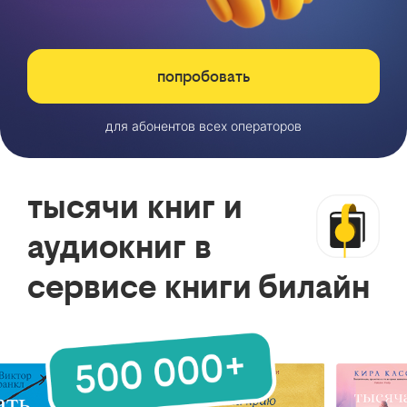
попробовать
для абонентов всех операторов
тысячи книг и
аудиокниг в
сервисе книги билайн