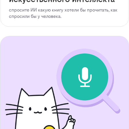
спросите ИИ какую книгу хотели бы прочитать, как
спросили бы у человека.