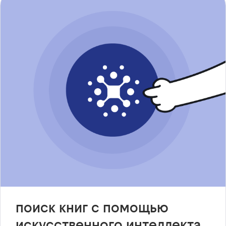
поиск книг с помощью
искусственного интеллекта