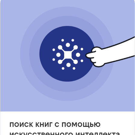
поиск книг с помощью
искусственного интеллекта