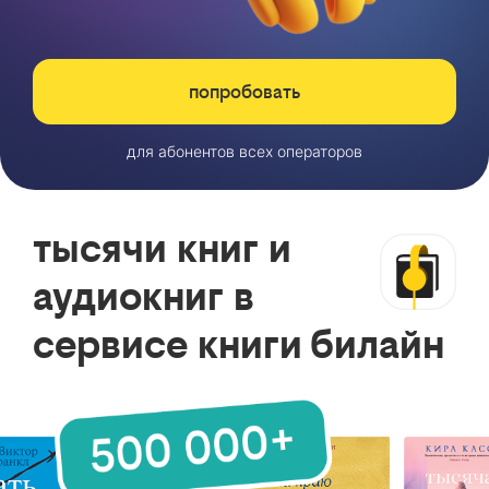
попробовать
для абонентов всех операторов
тысячи книг и
аудиокниг в
сервисе книги билайн