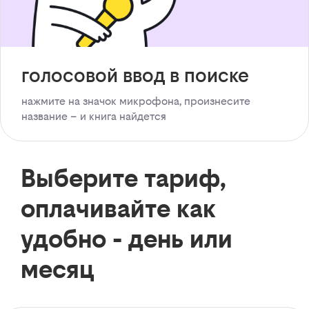
голосовой ввод в поиске
нажмите на значок микрофона, произнесите
название – и книга найдется
Выберите тариф,
оплачивайте как
удобно - день или
месяц