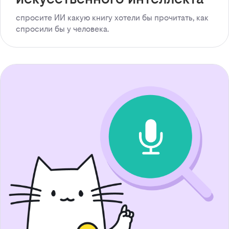
спросите ИИ какую книгу хотели бы прочитать, как
спросили бы у человека.