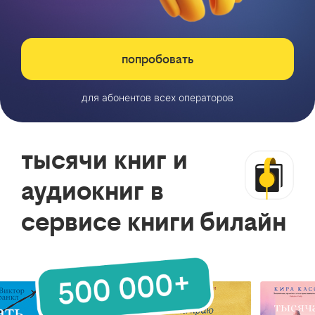
попробовать
для абонентов всех операторов
тысячи книг и
аудиокниг в
сервисе книги билайн