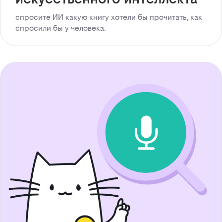
спросите ИИ какую книгу хотели бы прочитать, как
спросили бы у человека.