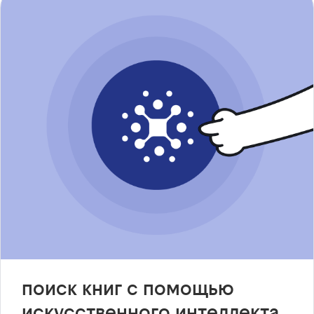
поиск книг с помощью
искусственного интеллекта