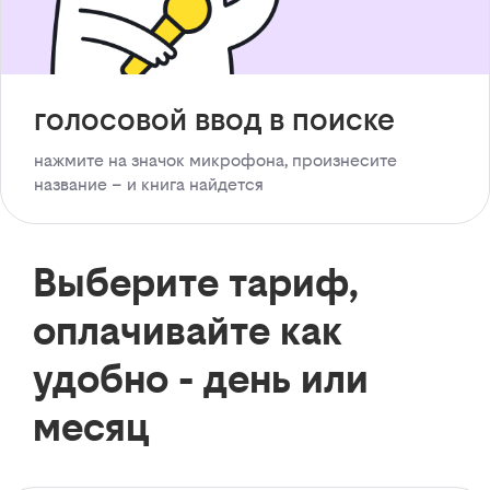
голосовой ввод в поиске
нажмите на значок микрофона, произнесите
название – и книга найдется
Выберите тариф,
оплачивайте как
удобно - день или
месяц