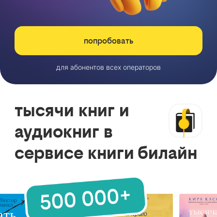
попробовать
для абонентов всех операторов
тысячи книг и
аудиокниг в
сервисе книги билайн