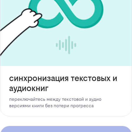
синхронизация текстовых и
аудиокниг
переключайтесь между текстовой и аудио
версиями книги без потери прогресса