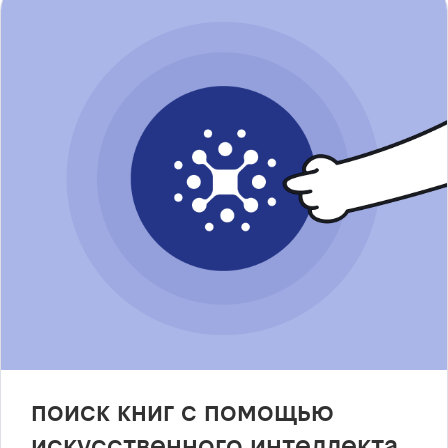
поиск книг с помощью
искусственного интеллекта