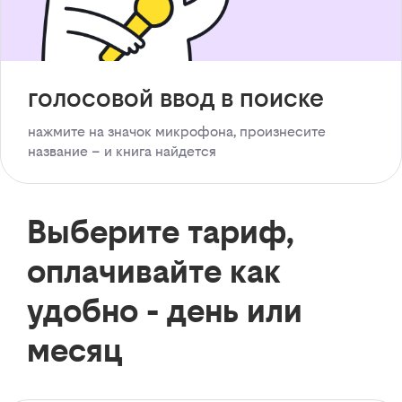
голосовой ввод в поиске
нажмите на значок микрофона, произнесите
название – и книга найдется
Выберите тариф,
оплачивайте как
удобно - день или
месяц