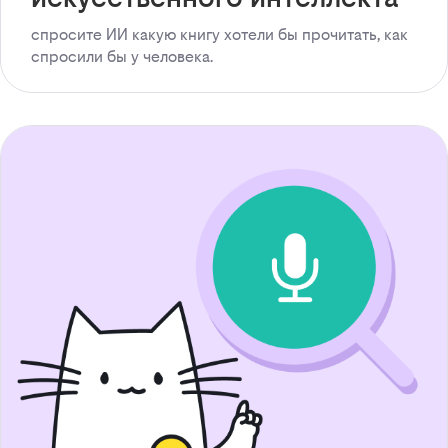
спросите ИИ какую книгу хотели бы прочитать, как
спросили бы у человека.