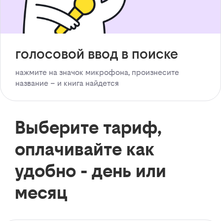
голосовой ввод в поиске
нажмите на значок микрофона, произнесите
название – и книга найдется
Выберите тариф,
оплачивайте как
удобно - день или
месяц