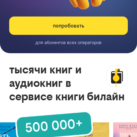
попробовать
для абонентов всех операторов
тысячи книг и
аудиокниг в
сервисе книги билайн