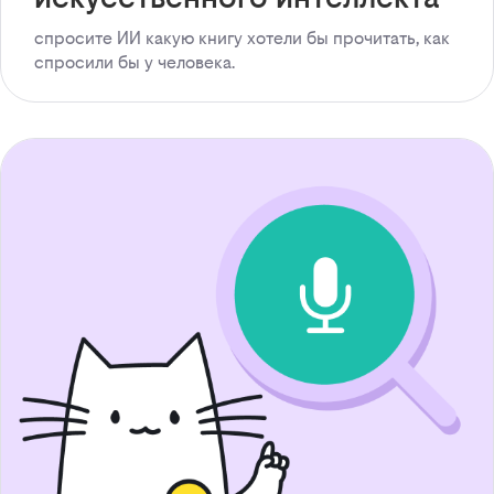
спросите ИИ какую книгу хотели бы прочитать, как
спросили бы у человека.