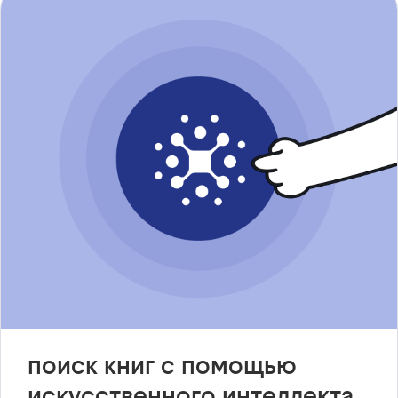
поиск книг с помощью
искусственного интеллекта