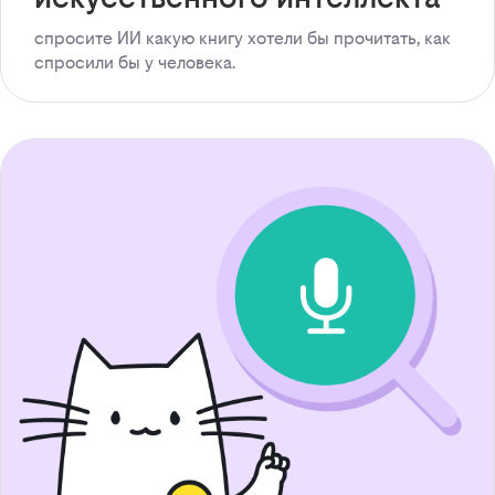
спросите ИИ какую книгу хотели бы прочитать, как
спросили бы у человека.