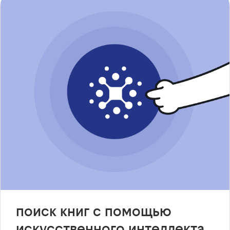
поиск книг с помощью
искусственного интеллекта