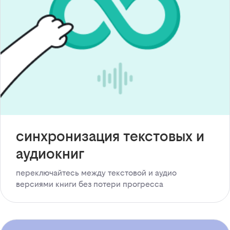
синхронизация текстовых и
аудиокниг
переключайтесь между текстовой и аудио
версиями книги без потери прогресса