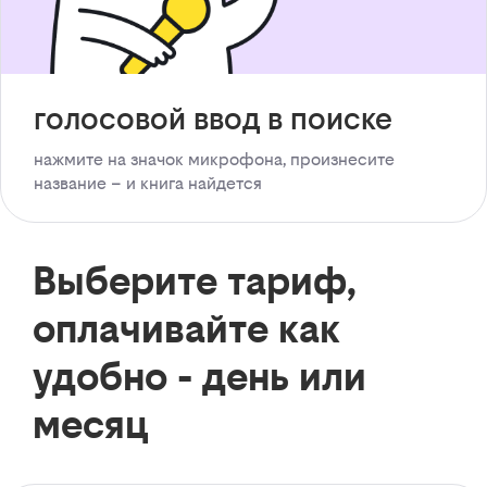
голосовой ввод в поиске
нажмите на значок микрофона, произнесите
название – и книга найдется
Выберите тариф,
оплачивайте как
удобно - день или
месяц