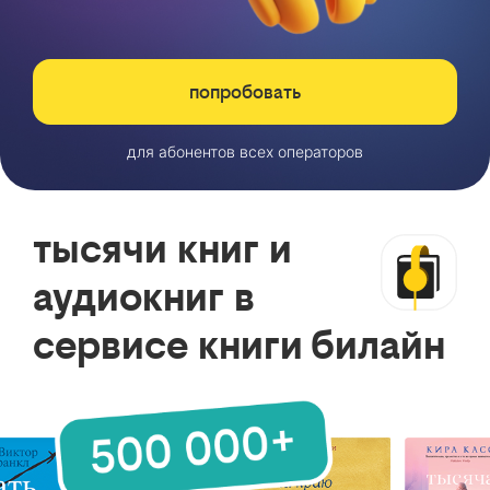
попробовать
для абонентов всех операторов
тысячи книг и
аудиокниг в
сервисе книги билайн