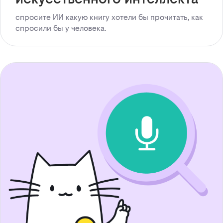
спросите ИИ какую книгу хотели бы прочитать, как
спросили бы у человека.