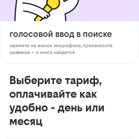
голосовой ввод в поиске
нажмите на значок микрофона, произнесите
название – и книга найдется
Выберите тариф,
оплачивайте как
удобно - день или
месяц