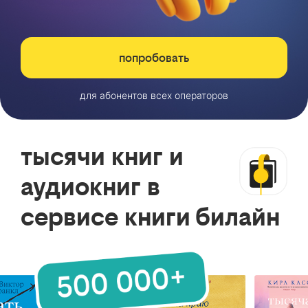
попробовать
для абонентов всех операторов
тысячи книг и
аудиокниг в
сервисе книги билайн