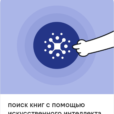
поиск книг с помощью
искусственного интеллекта