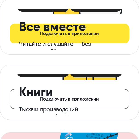
399 ₽ в мес
21 ₽ в день
Все вместе
Подключить в приложении
Читайте и слушайте — без
ограничений*
299 ₽ в мес
14 ₽ в день
Книги
Подключить в приложении
Тысячи произведений
с доступом офлайн