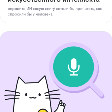
спросите ИИ какую книгу хотели бы прочитать, как
спросили бы у человека.