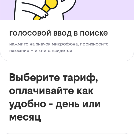
голосовой ввод в поиске
нажмите на значок микрофона, произнесите
название – и книга найдется
Выберите тариф,
оплачивайте как
удобно - день или
месяц