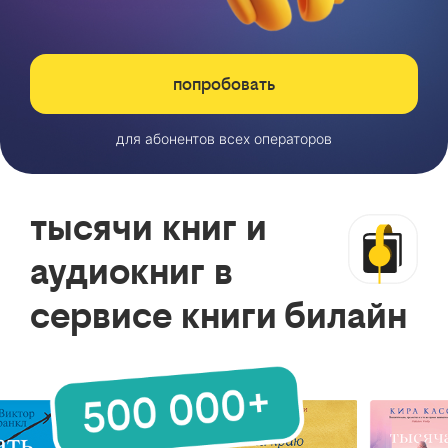
попробовать
для абонентов всех операторов
тысячи книг и
аудиокниг в
сервисе книги билайн