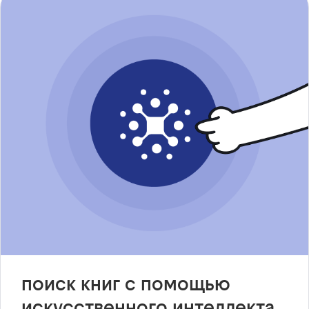
поиск книг с помощью
искусственного интеллекта