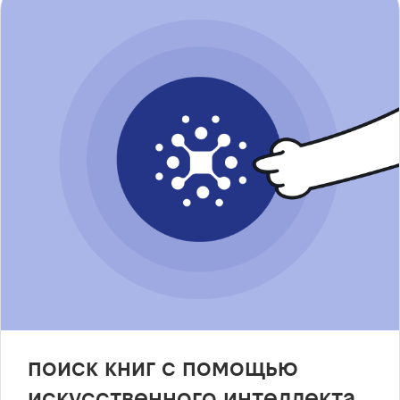
поиск книг с помощью
искусственного интеллекта