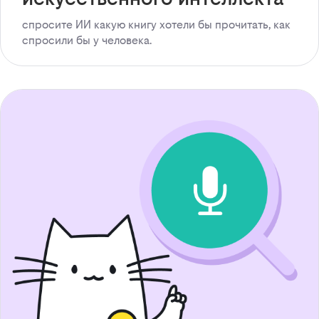
спросите ИИ какую книгу хотели бы прочитать, как
спросили бы у человека.