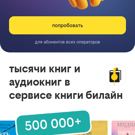
попробовать
для абонентов всех операторов
тысячи книг и
аудиокниг в
сервисе книги билайн