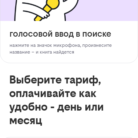
голосовой ввод в поиске
нажмите на значок микрофона, произнесите
название – и книга найдется
Выберите тариф,
оплачивайте как
удобно - день или
месяц