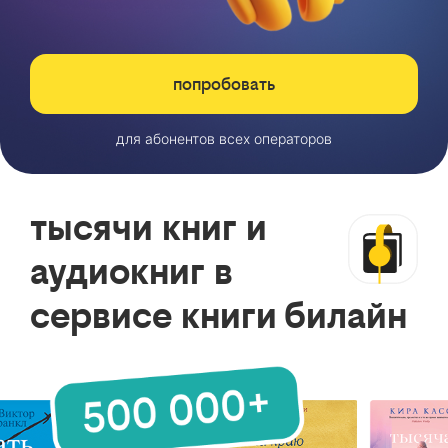
попробовать
для абонентов всех операторов
тысячи книг и
аудиокниг в
сервисе книги билайн