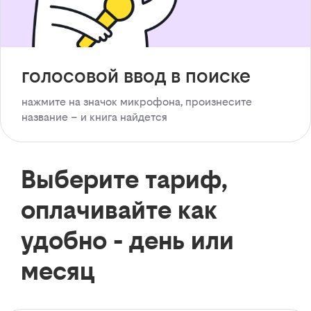
голосовой ввод в поиске
нажмите на значок микрофона, произнесите
название – и книга найдется
Выберите тариф,
оплачивайте как
удобно - день или
месяц