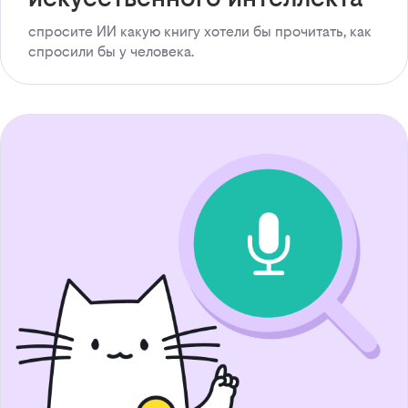
спросите ИИ какую книгу хотели бы прочитать, как
спросили бы у человека.