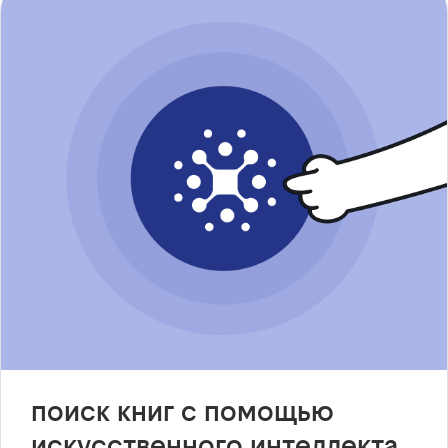
поиск книг с помощью
искусственного интеллекта