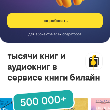
попробовать
для абонентов всех операторов
тысячи книг и
аудиокниг в
сервисе книги билайн