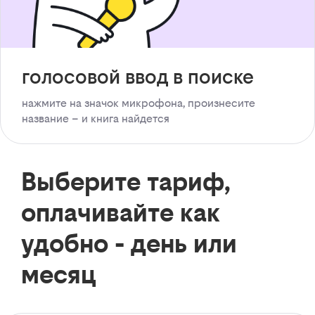
голосовой ввод в поиске
нажмите на значок микрофона, произнесите
название – и книга найдется
Выберите тариф,
оплачивайте как
удобно - день или
месяц