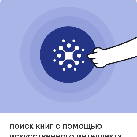
поиск книг с помощью
искусственного интеллекта