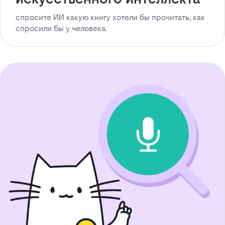
спросите ИИ какую книгу хотели бы прочитать, как
спросили бы у человека.