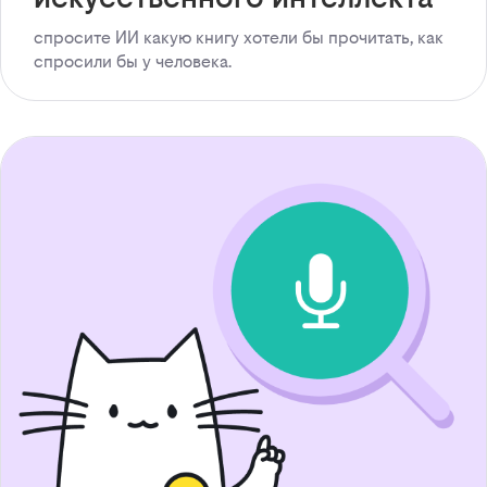
спросите ИИ какую книгу хотели бы прочитать, как
спросили бы у человека.