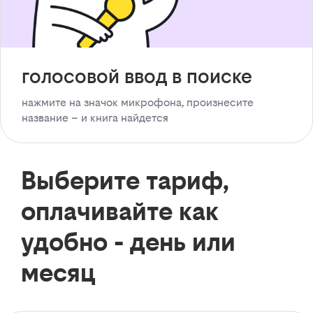
голосовой ввод в поиске
нажмите на значок микрофона, произнесите
название – и книга найдется
Выберите тариф,
оплачивайте как
удобно - день или
месяц