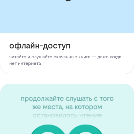
офлайн-доступ
читайте и слушайте скачанные книги — даже когда
нет интернета