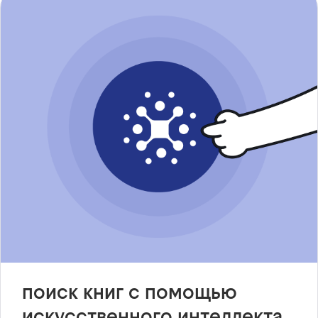
поиск книг с помощью
искусственного интеллекта