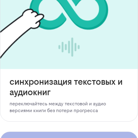
синхронизация текстовых и
аудиокниг
переключайтесь между текстовой и аудио
версиями книги без потери прогресса