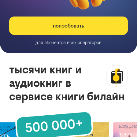
попробовать
для абонентов всех операторов
тысячи книг и
аудиокниг в
сервисе книги билайн