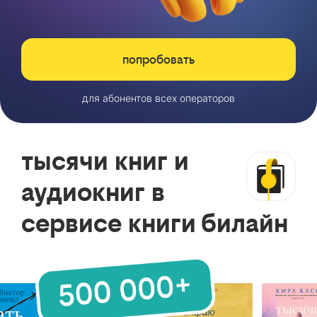
попробовать
для абонентов всех операторов
тысячи книг и
аудиокниг в
сервисе книги билайн