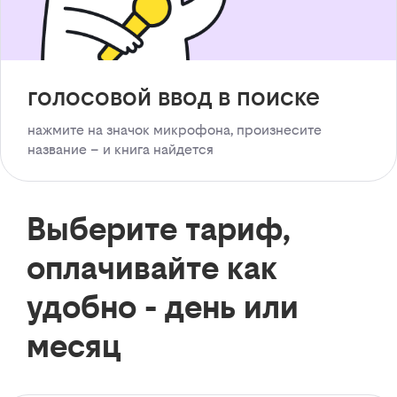
голосовой ввод в поиске
нажмите на значок микрофона, произнесите
название – и книга найдется
Выберите тариф,
оплачивайте как
удобно - день или
месяц