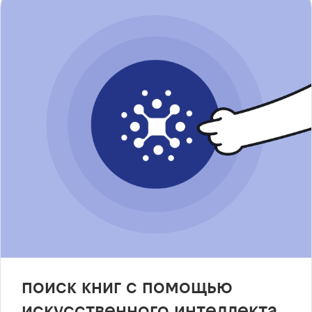
поиск книг с помощью
искусственного интеллекта