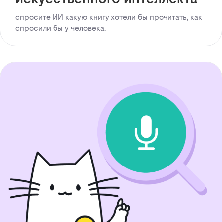
спросите ИИ какую книгу хотели бы прочитать, как
спросили бы у человека.