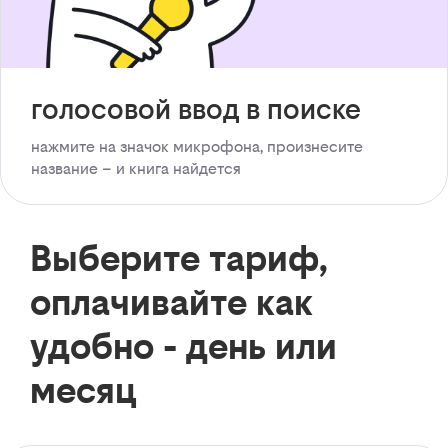
голосовой ввод в поиске
нажмите на значок микрофона, произнесите
название – и книга найдется
Выберите тариф,
оплачивайте как
удобно - день или
месяц