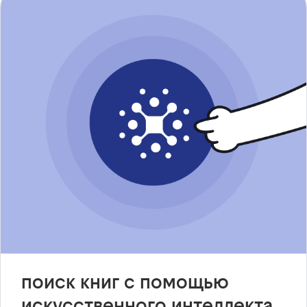
поиск книг с помощью
искусственного интеллекта