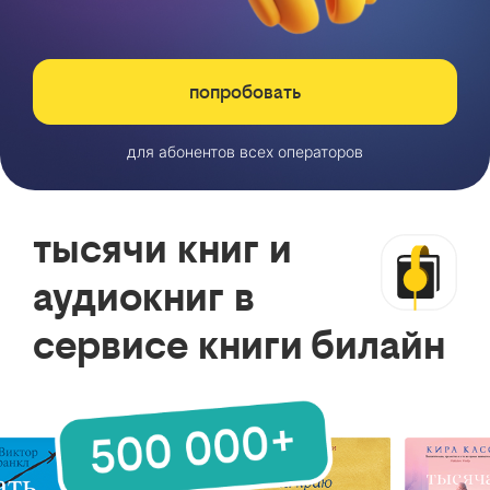
попробовать
для абонентов всех операторов
тысячи книг и
аудиокниг в
сервисе книги билайн