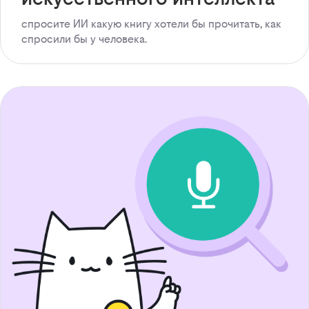
спросите ИИ какую книгу хотели бы прочитать, как
спросили бы у человека.