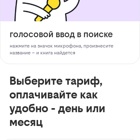
голосовой ввод в поиске
нажмите на значок микрофона, произнесите
название – и книга найдется
Выберите тариф,
оплачивайте как
удобно - день или
месяц