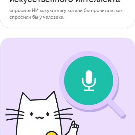
спросите ИИ какую книгу хотели бы прочитать, как
спросили бы у человека.