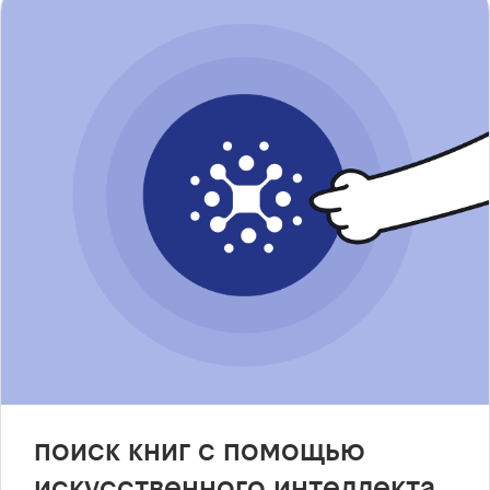
поиск книг с помощью
искусственного интеллекта