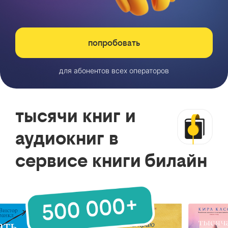
попробовать
для абонентов всех операторов
тысячи книг и
аудиокниг в
сервисе книги билайн