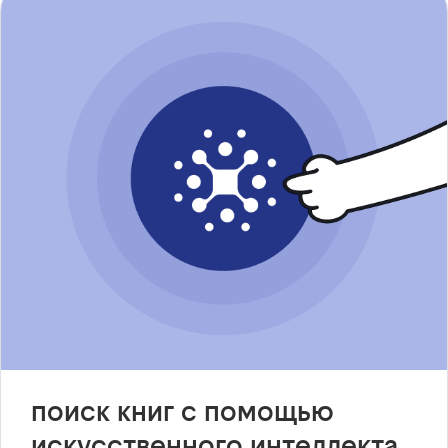
поиск книг с помощью
искусственного интеллекта