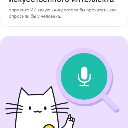
спросите ИИ какую книгу хотели бы прочитать, как
спросили бы у человека.