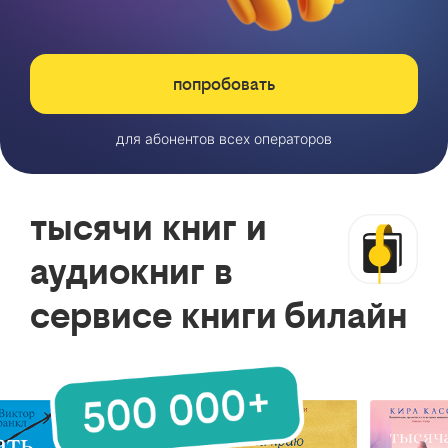
попробовать
для абонентов всех операторов
тысячи книг и
аудиокниг в
сервисе книги билайн