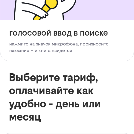
голосовой ввод в поиске
нажмите на значок микрофона, произнесите
название – и книга найдется
Выберите тариф,
оплачивайте как
удобно - день или
месяц