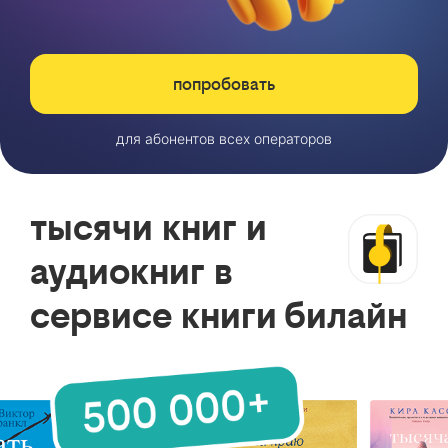
попробовать
для абонентов всех операторов
тысячи книг и
аудиокниг в
сервисе книги билайн