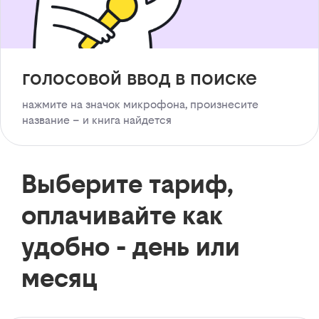
голосовой ввод в поиске
нажмите на значок микрофона, произнесите
название – и книга найдется
Выберите тариф,
оплачивайте как
удобно - день или
месяц