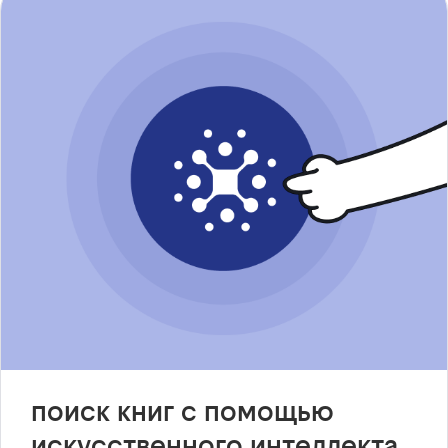
поиск книг с помощью
искусственного интеллекта