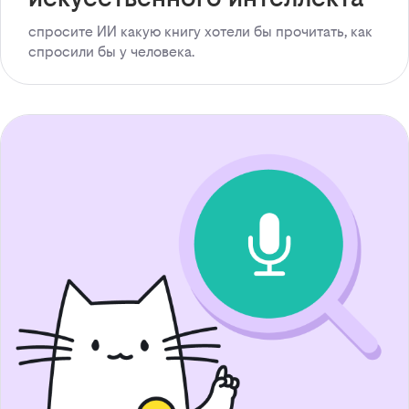
спросите ИИ какую книгу хотели бы прочитать, как
спросили бы у человека.