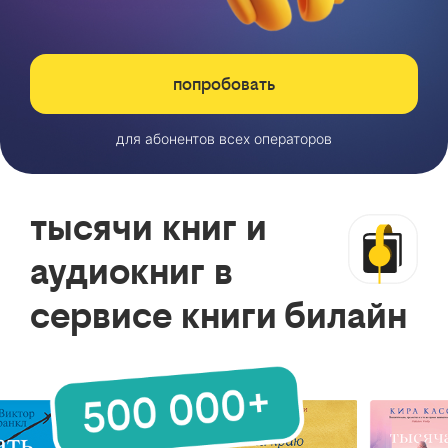
попробовать
для абонентов всех операторов
тысячи книг и
аудиокниг в
сервисе книги билайн