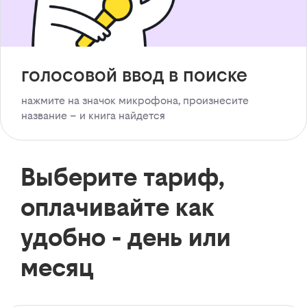
голосовой ввод в поиске
нажмите на значок микрофона, произнесите
название – и книга найдется
Выберите тариф,
оплачивайте как
удобно - день или
месяц