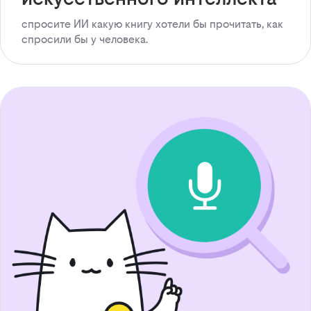
спросите ИИ какую книгу хотели бы прочитать, как
спросили бы у человека.