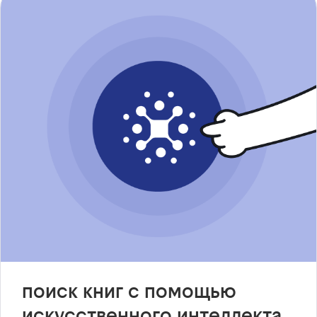
поиск книг с помощью
искусственного интеллекта