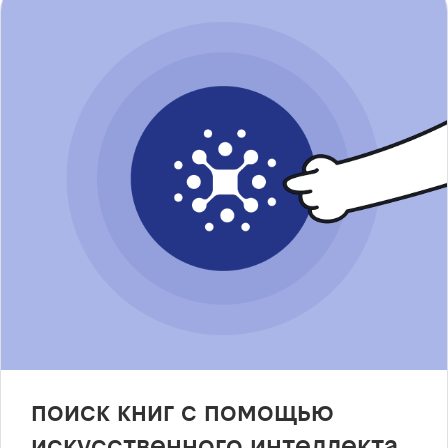
поиск книг с помощью
искусственного интеллекта