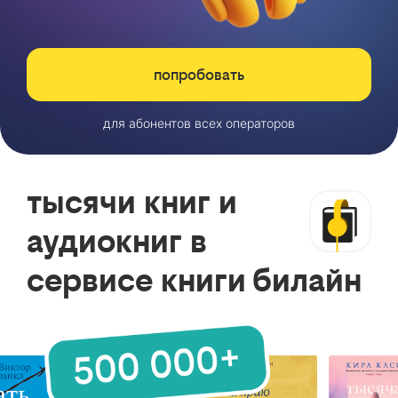
попробовать
для абонентов всех операторов
тысячи книг и
аудиокниг в
сервисе книги билайн