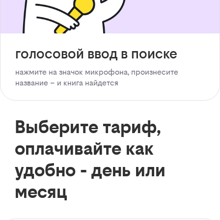
голосовой ввод в поиске
нажмите на значок микрофона, произнесите
название – и книга найдется
Выберите тариф,
оплачивайте как
удобно - день или
месяц