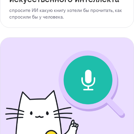
спросите ИИ какую книгу хотели бы прочитать, как
спросили бы у человека.