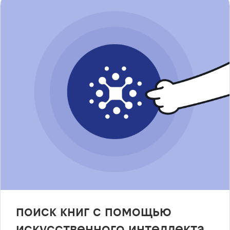
поиск книг с помощью
искусственного интеллекта