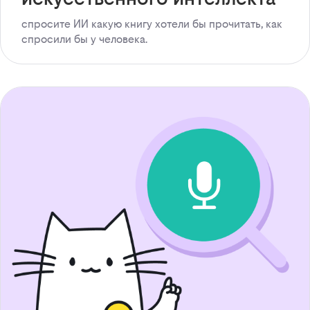
спросите ИИ какую книгу хотели бы прочитать, как
спросили бы у человека.