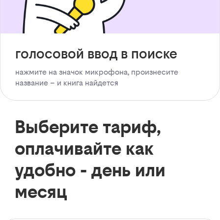
голосовой ввод в поиске
нажмите на значок микрофона, произнесите
название – и книга найдется
Выберите тариф,
оплачивайте как
удобно - день или
месяц