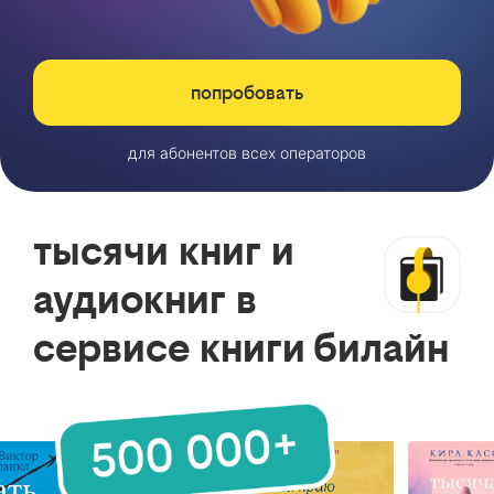
попробовать
для абонентов всех операторов
тысячи книг и
аудиокниг в
сервисе книги билайн