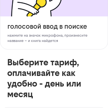
голосовой ввод в поиске
нажмите на значок микрофона, произнесите
название – и книга найдется
Выберите тариф,
оплачивайте как
удобно - день или
месяц