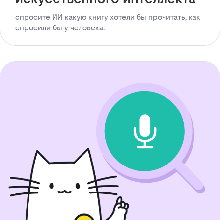
спросите ИИ какую книгу хотели бы прочитать, как
спросили бы у человека.