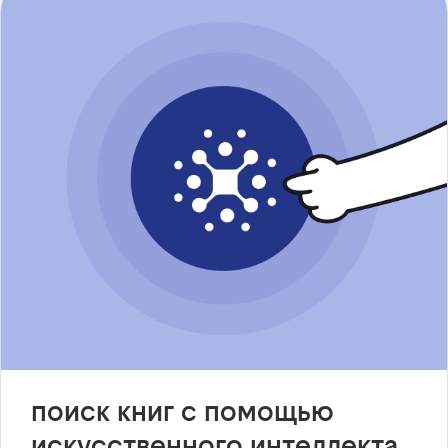
поиск книг с помощью
искусственного интеллекта