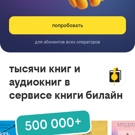
попробовать
для абонентов всех операторов
тысячи книг и
аудиокниг в
сервисе книги билайн