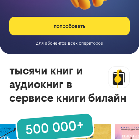
попробовать
для абонентов всех операторов
тысячи книг и
аудиокниг в
сервисе книги билайн