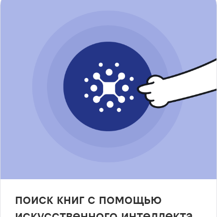
поиск книг с помощью
искусственного интеллекта