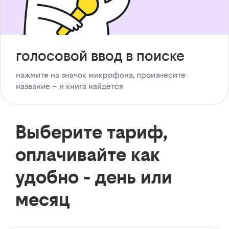
голосовой ввод в поиске
нажмите на значок микрофона, произнесите
название – и книга найдется
Выберите тариф,
оплачивайте как
удобно - день или
месяц