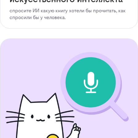
спросите ИИ какую книгу хотели бы прочитать, как
спросили бы у человека.