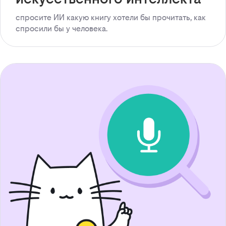
спросите ИИ какую книгу хотели бы прочитать, как
спросили бы у человека.