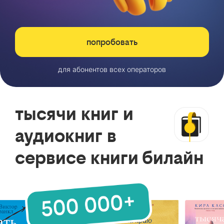
попробовать
для абонентов всех операторов
тысячи книг и
аудиокниг в
сервисе книги билайн