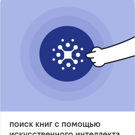
поиск книг с помощью
искусственного интеллекта