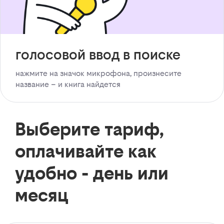
голосовой ввод в поиске
нажмите на значок микрофона, произнесите
название – и книга найдется
Выберите тариф,
оплачивайте как
удобно - день или
месяц