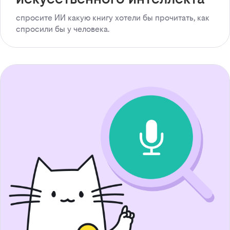
спросите ИИ какую книгу хотели бы прочитать, как
спросили бы у человека.