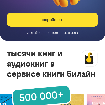
попробовать
для абонентов всех операторов
тысячи книг и
аудиокниг в
сервисе книги билайн