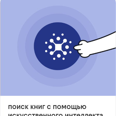
поиск книг с помощью
искусственного интеллекта