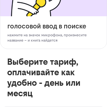
голосовой ввод в поиске
нажмите на значок микрофона, произнесите
название – и книга найдется
Выберите тариф,
оплачивайте как
удобно - день или
месяц