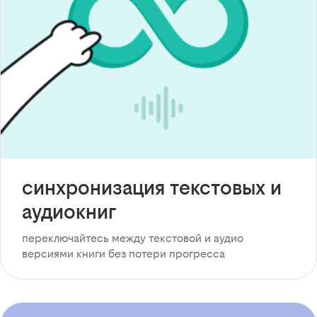
синхронизация текстовых и
аудиокниг
переключайтесь между текстовой и аудио
версиями книги без потери прогресса