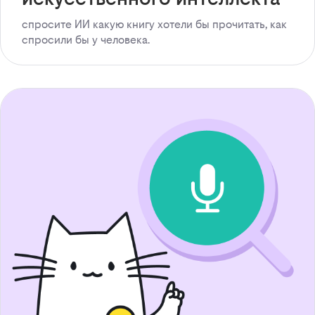
спросите ИИ какую книгу хотели бы прочитать, как
спросили бы у человека.