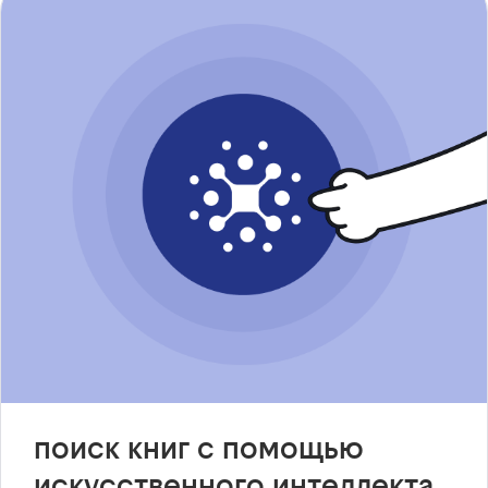
поиск книг с помощью
искусственного интеллекта