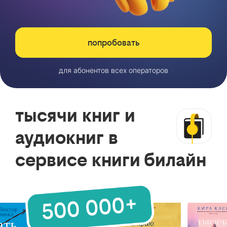
попробовать
для абонентов всех операторов
тысячи книг и
аудиокниг в
сервисе книги билайн