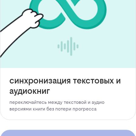
синхронизация текстовых и
аудиокниг
переключайтесь между текстовой и аудио
версиями книги без потери прогресса