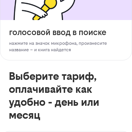
голосовой ввод в поиске
нажмите на значок микрофона, произнесите
название – и книга найдется
Выберите тариф,
оплачивайте как
удобно - день или
месяц