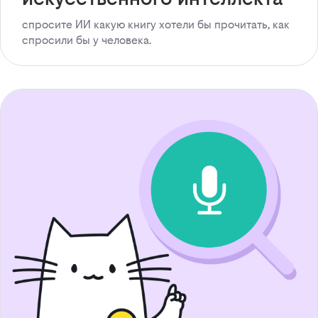
спросите ИИ какую книгу хотели бы прочитать, как
спросили бы у человека.