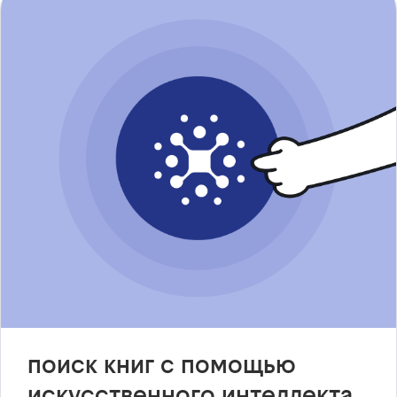
поиск книг с помощью
искусственного интеллекта