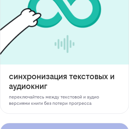
синхронизация текстовых и
аудиокниг
переключайтесь между текстовой и аудио
версиями книги без потери прогресса