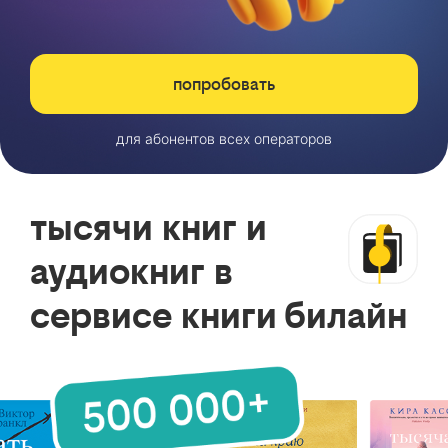
попробовать
для абонентов всех операторов
тысячи книг и
аудиокниг в
сервисе книги билайн