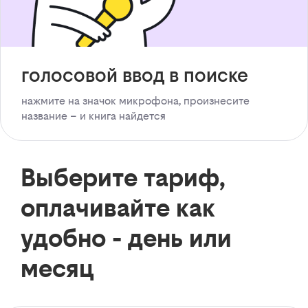
голосовой ввод в поиске
нажмите на значок микрофона, произнесите
название – и книга найдется
Выберите тариф,
оплачивайте как
удобно - день или
месяц