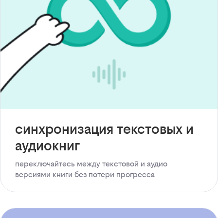
синхронизация текстовых и
аудиокниг
переключайтесь между текстовой и аудио
версиями книги без потери прогресса