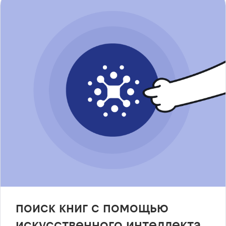
поиск книг с помощью
искусственного интеллекта