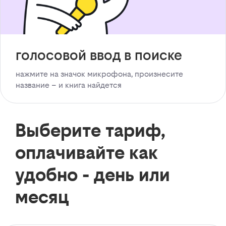
голосовой ввод в поиске
нажмите на значок микрофона, произнесите
название – и книга найдется
Выберите тариф,
оплачивайте как
удобно - день или
месяц