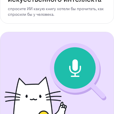
спросите ИИ какую книгу хотели бы прочитать, как
спросили бы у человека.