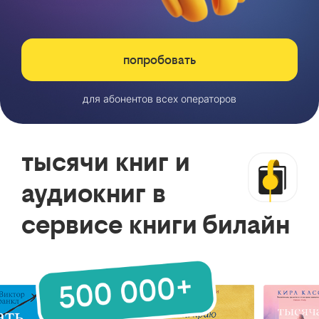
попробовать
для абонентов всех операторов
тысячи книг и
аудиокниг в
сервисе книги билайн