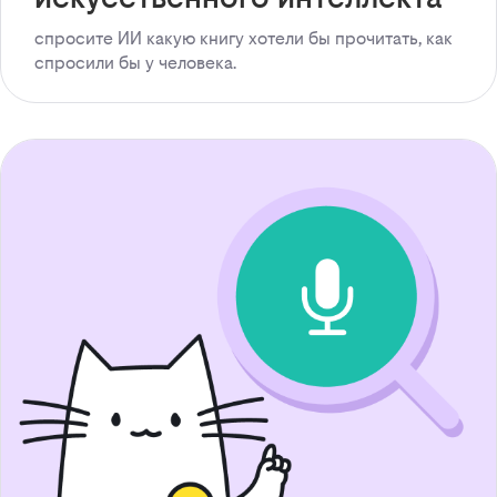
спросите ИИ какую книгу хотели бы прочитать, как
спросили бы у человека.