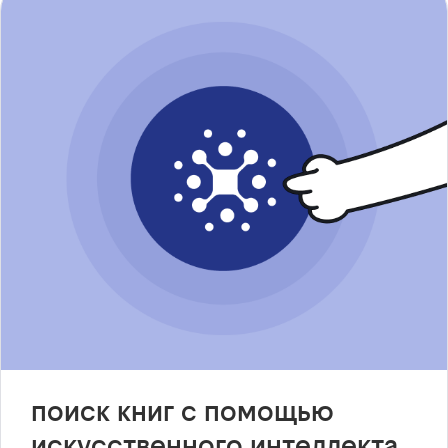
поиск книг с помощью
искусственного интеллекта