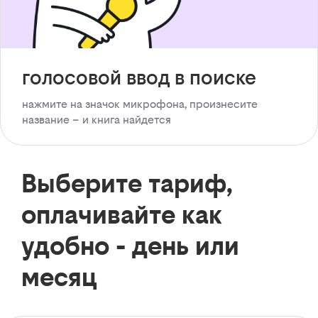
голосовой ввод в поиске
нажмите на значок микрофона, произнесите
название – и книга найдется
Выберите тариф,
оплачивайте как
удобно - день или
месяц