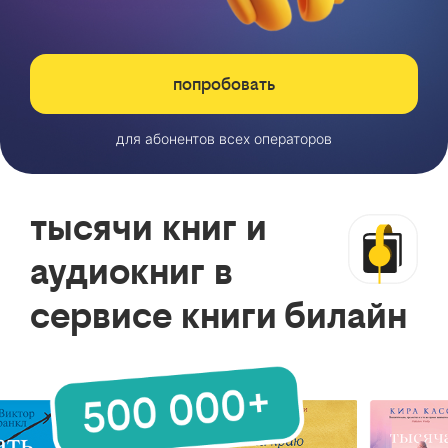
попробовать
для абонентов всех операторов
тысячи книг и
аудиокниг в
сервисе книги билайн