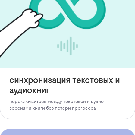
синхронизация текстовых и
аудиокниг
переключайтесь между текстовой и аудио
версиями книги без потери прогресса