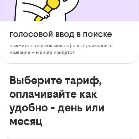
голосовой ввод в поиске
нажмите на значок микрофона, произнесите
название – и книга найдется
Выберите тариф,
оплачивайте как
удобно - день или
месяц