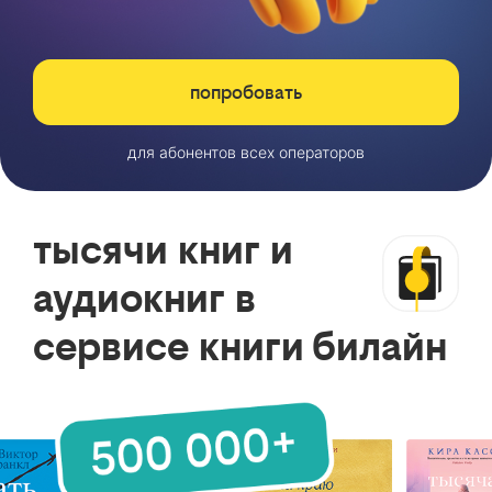
попробовать
для абонентов всех операторов
тысячи книг и
аудиокниг в
сервисе книги билайн