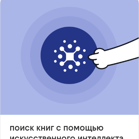
поиск книг с помощью
искусственного интеллекта