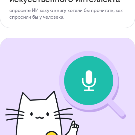
спросите ИИ какую книгу хотели бы прочитать, как
спросили бы у человека.