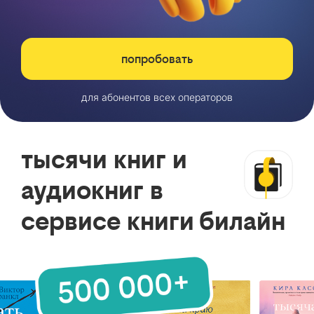
попробовать
для абонентов всех операторов
тысячи книг и
аудиокниг в
сервисе книги билайн