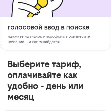
голосовой ввод в поиске
нажмите на значок микрофона, произнесите
название – и книга найдется
Выберите тариф,
оплачивайте как
удобно - день или
месяц