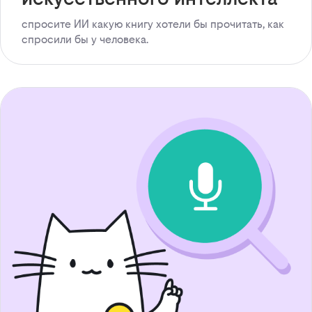
спросите ИИ какую книгу хотели бы прочитать, как
спросили бы у человека.