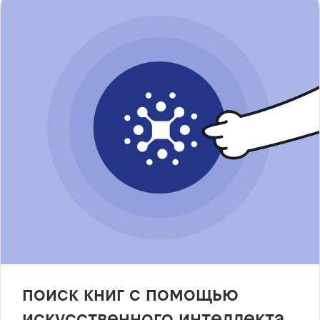
поиск книг с помощью
искусственного интеллекта