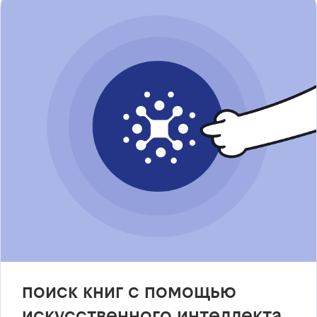
поиск книг с помощью
искусственного интеллекта