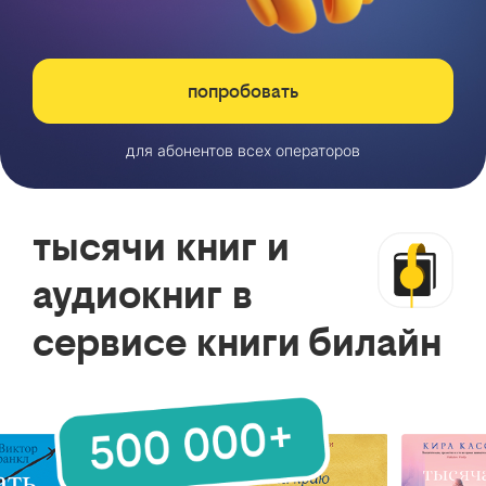
попробовать
для абонентов всех операторов
тысячи книг и
аудиокниг в
сервисе книги билайн