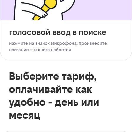
голосовой ввод в поиске
нажмите на значок микрофона, произнесите
название – и книга найдется
Выберите тариф,
оплачивайте как
удобно - день или
месяц