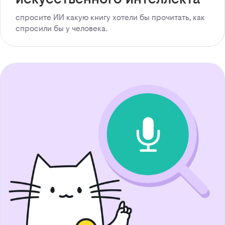
спросите ИИ какую книгу хотели бы прочитать, как
спросили бы у человека.