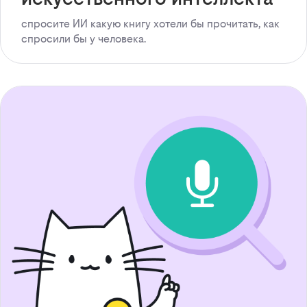
спросите ИИ какую книгу хотели бы прочитать, как
спросили бы у человека.