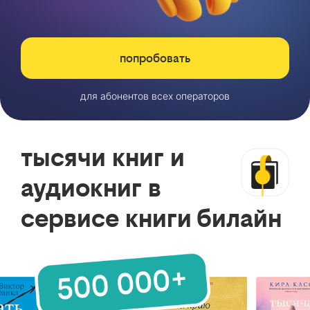
попробовать
для абонентов всех операторов
тысячи книг и
аудиокниг в
сервисе книги билайн