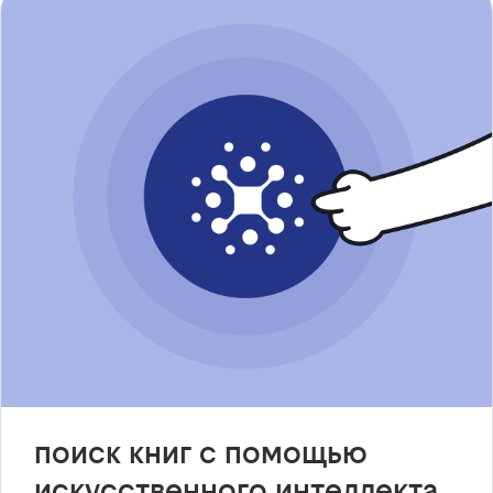
поиск книг с помощью
искусственного интеллекта