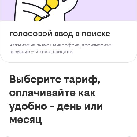
голосовой ввод в поиске
нажмите на значок микрофона, произнесите
название – и книга найдется
Выберите тариф,
оплачивайте как
удобно - день или
месяц