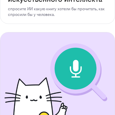
спросите ИИ какую книгу хотели бы прочитать, как
спросили бы у человека.