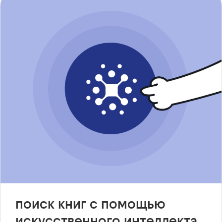
поиск книг с помощью
искусственного интеллекта