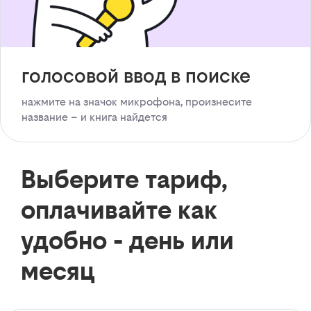
голосовой ввод в поиске
нажмите на значок микрофона, произнесите
название – и книга найдется
Выберите тариф,
оплачивайте как
удобно - день или
месяц