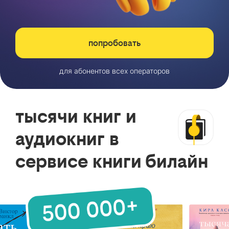
попробовать
для абонентов всех операторов
тысячи книг и
аудиокниг в
сервисе книги билайн