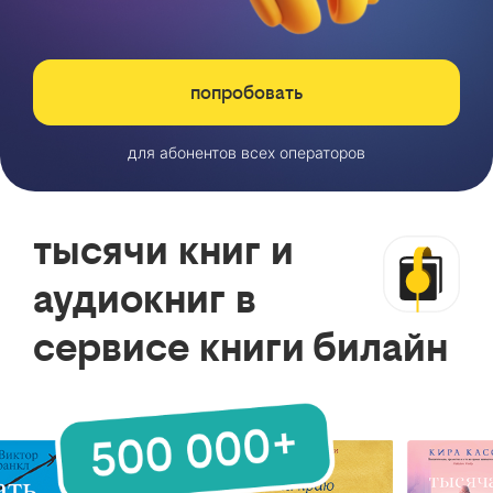
попробовать
для абонентов всех операторов
тысячи книг и
аудиокниг в
сервисе книги билайн