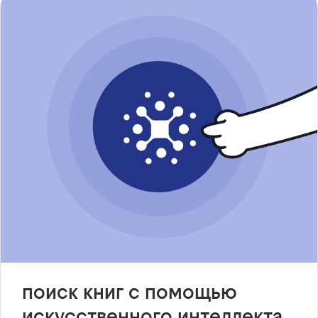
поиск книг с помощью
искусственного интеллекта