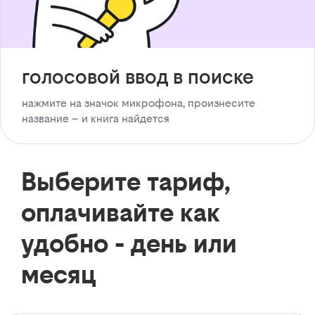
голосовой ввод в поиске
нажмите на значок микрофона, произнесите
название – и книга найдется
Выберите тариф,
оплачивайте как
удобно - день или
месяц