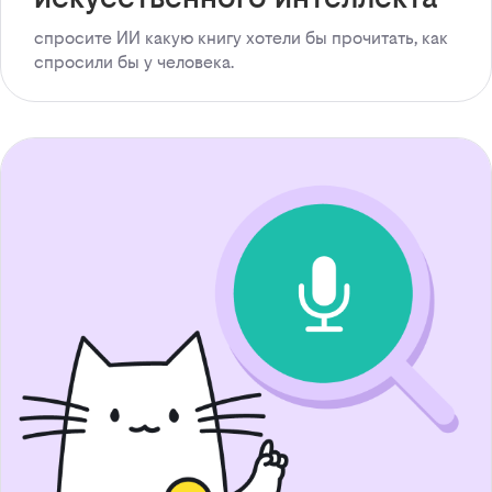
спросите ИИ какую книгу хотели бы прочитать, как
спросили бы у человека.