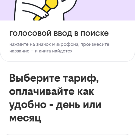
голосовой ввод в поиске
нажмите на значок микрофона, произнесите
название – и книга найдется
Выберите тариф,
оплачивайте как
удобно - день или
месяц