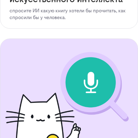
спросите ИИ какую книгу хотели бы прочитать, как
спросили бы у человека.