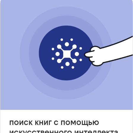
поиск книг с помощью
искусственного интеллекта