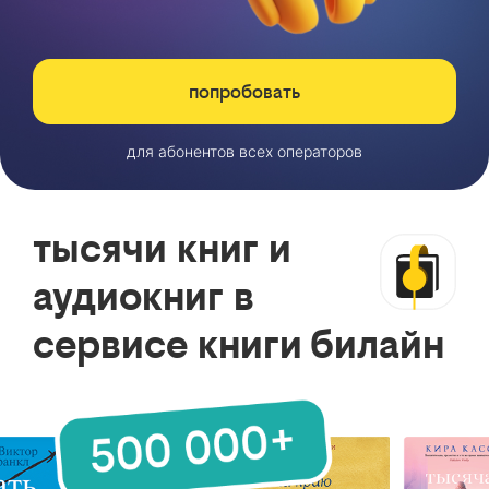
попробовать
для абонентов всех операторов
тысячи книг и
аудиокниг в
сервисе книги билайн